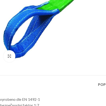
Klikni pro zvětšení
POP
vyrobeno dle EN 1492-1
bezpečnostní faktor 1:7