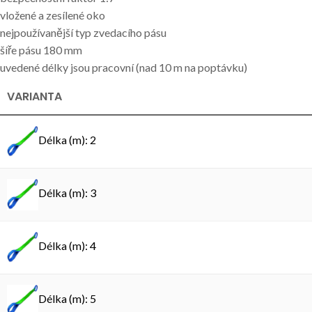
vložené a zesílené oko
nejpoužívanější typ zvedacího pásu
šíře pásu 180 mm
uvedené délky jsou pracovní (nad 10 m na poptávku)
VARIANTA
Délka (m): 2
Délka (m): 3
Délka (m): 4
Délka (m): 5