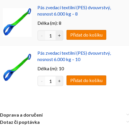
Pás zvedací textilní (PES) dvouvrstvý,
nosnost 6.000 kg – 8
Délka (m): 8
Přidat do košíku
Pás zvedací textilní (PES) dvouvrstvý,
nosnost 6.000 kg – 10
Délka (m): 10
Přidat do košíku
Doprava a doručení
Dotaz či poptávka