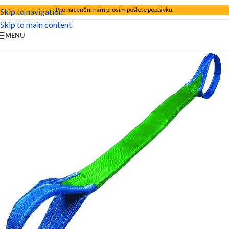
Pro nacenění nám prosím pošlete poptávku.
Skip to navigation
Skip to main content
MENU