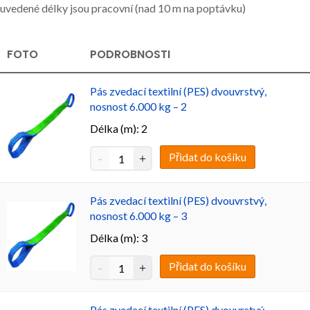
uvedené délky jsou pracovní (nad 10 m na poptávku)
FOTO
PODROBNOSTI
Pás zvedací textilní (PES) dvouvrstvý,
nosnost 6.000 kg – 2
Délka (m): 2
Přidat do košíku
Pás zvedací textilní (PES) dvouvrstvý,
nosnost 6.000 kg – 3
Délka (m): 3
Přidat do košíku
Pás zvedací textilní (PES) dvouvrstvý,