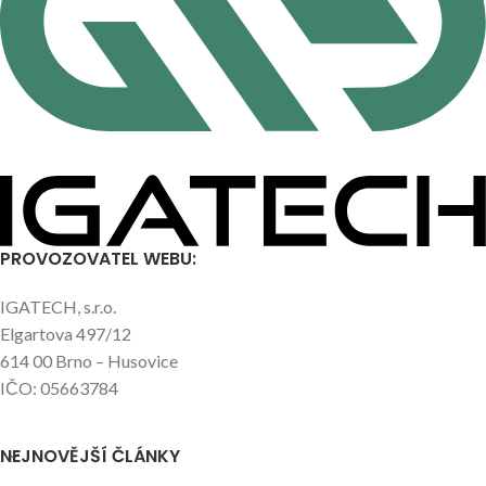
PROVOZOVATEL WEBU:
IGATECH, s.r.o.
Elgartova 497/12
614 00 Brno – Husovice
IČO: 05663784
NEJNOVĚJŠÍ ČLÁNKY