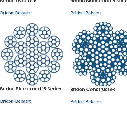
Bridon Dyform 6
Bridon Bluestrand 6 Seri
Bridon-Bekaert
Bridon-Bekaert
Bridon Bluestrand 18 Series
Bridon Constructex
Bridon-Bekaert
Bridon-Bekaert