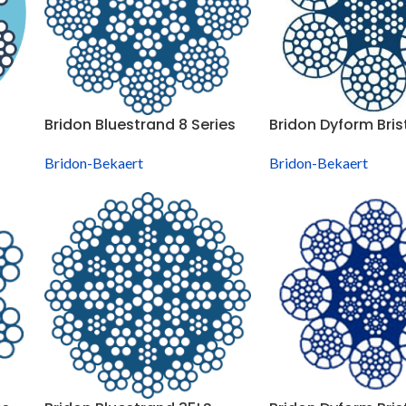
Bridon Bluestrand 8 Series
Bridon Dyform Bris
Bridon-Bekaert
Bridon-Bekaert