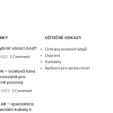
ÁNKY
UŽITEČNÉ ODKAZY
ybrat vázací bod?
Ochrana osobních údajů
Doprava
 2022
1 Comment
Kontakty
Aplikace pro správu revizí
N – ocelová lana
truovaná pro
čné provozy
. 2022
1 Comment
B – specialista
eciální kabely II