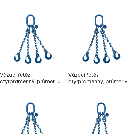
mm, nosnost 21.200 kg
mm, nosnost 14.000 kg
Vázací řetěz
Vázací řetěz
čtyřpramenný, průměr 10
čtyřpramenný, průměr 8
mm, nosnost 8.000 kg
mm, nosnost 5.300 kg