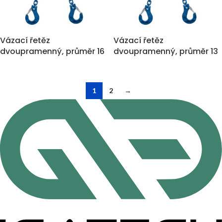
Vázací řetěz
Vázací řetěz
dvoupramenný, průměr 16
dvoupramenný, průměr 13
mm, nosnost 14.000 kg
mm, nosnost 9.500 kg
1
2
→