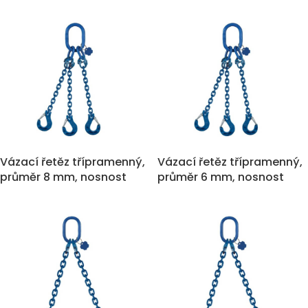
Vázací řetěz třípramenný,
Vázací řetěz třípramenný,
průměr 8 mm, nosnost
průměr 6 mm, nosnost
5.300 kg
3.000 kg