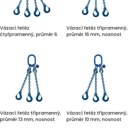
Vázací řetěz
Vázací řetěz třípramenný,
čtyřpramenný, průměr 6
průměr 16 mm, nosnost
mm, nosnost 3.000 kg
21.200 kg
Vázací řetěz třípramenný,
Vázací řetěz třípramenný,
průměr 13 mm, nosnost
průměr 10 mm, nosnost
14.000 kg
8.000 kg