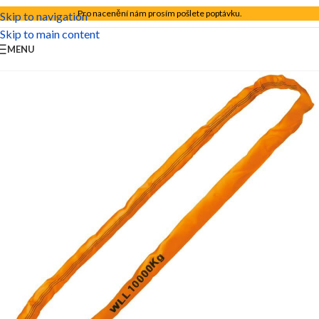
Pro nacenění nám prosím pošlete poptávku.
Skip to navigation
Skip to main content
MENU