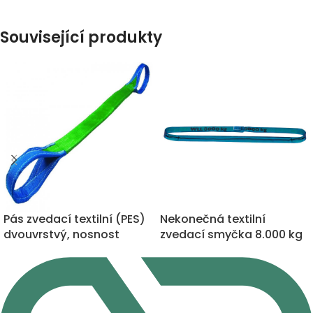
Související produkty
Nekonečná textilní
Pás zvedací textilní (PES)
zvedací smyčka 8.000 kg
dvouvrstvý, nosnost
12.000 kg