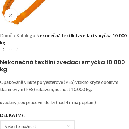
Klikni pro zvětšení
Domů
»
Katalog
»
Nekonečná textilní zvedací smyčka 10.000
kg
Nekonečná textilní zvedací smyčka 10.000
kg
Opakovaně vinuté polyesterové (PES) vlákno kryté odolným
tkaninovým (PES) rukávem, nosnost 10.000 kg.
uvedeny jsou pracovní délky (nad 4 m na poptání)
DÉLKA (M)