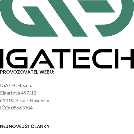
PROVOZOVATEL WEBU:
IGATECH, s.r.o.
Elgartova 497/12
614 00 Brno – Husovice
IČO: 05663784
NEJNOVĚJŠÍ ČLÁNKY