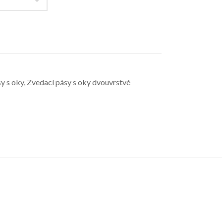
y s oky
,
Zvedací pásy s oky dvouvrstvé