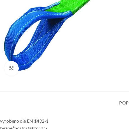
Klikni pro zvětšení
POP
vyrobeno dle EN 1492-1
bezpečnostní faktor 1:7