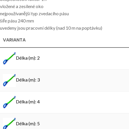
vložené a zesílené oko
nejpoužívanější typ zvedacího pásu
šíře pásu 240 mm
uvedeny jsou pracovní délky (nad 10 m na poptávku)
VARIANTA
Délka (m): 2
Délka (m): 3
Délka (m): 4
Délka (m): 5