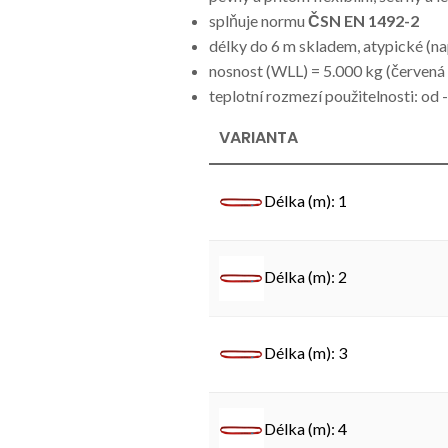
splňuje normu
ČSN EN 1492-2
délky do 6 m skladem, atypické (na
nosnost (WLL) = 5.000 kg (červená
teplotní rozmezí použitelnosti: od
VARIANTA
Délka (m): 1
Délka (m): 2
Délka (m): 3
Délka (m): 4