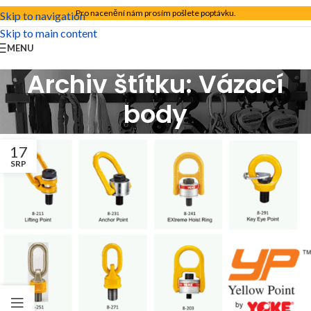
Pro nacenění nám prosím pošlete poptávku.
Skip to navigation
Skip to main content
MENU
Archiv štítku: Vázací
body
17
SRP