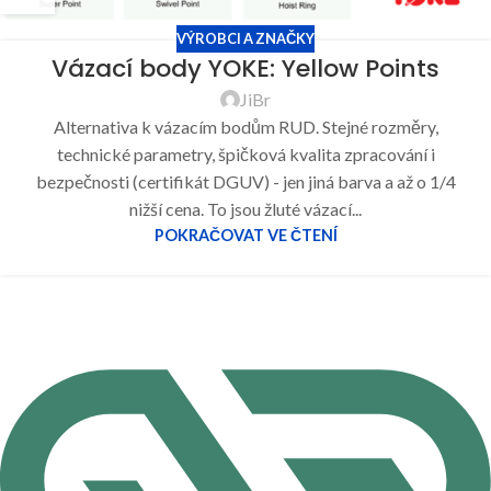
VÝROBCI A ZNAČKY
Vázací body YOKE: Yellow Points
JiBr
Alternativa k vázacím bodům RUD. Stejné rozměry,
technické parametry, špičková kvalita zpracování i
bezpečnosti (certifikát DGUV) - jen jiná barva a až o 1/4
nižší cena. To jsou žluté vázací...
POKRAČOVAT VE ČTENÍ