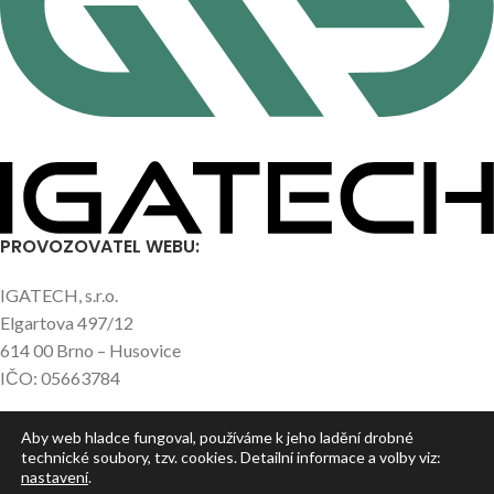
PROVOZOVATEL WEBU:
IGATECH, s.r.o.
Elgartova 497/12
614 00 Brno – Husovice
IČO: 05663784
Aby web hladce fungoval, používáme k jeho ladění drobné
NEJNOVĚJŠÍ ČLÁNKY
technické soubory, tzv. cookies. Detailní informace a volby viz:
nastavení
.
UŽITEČNÉ ODKAZY