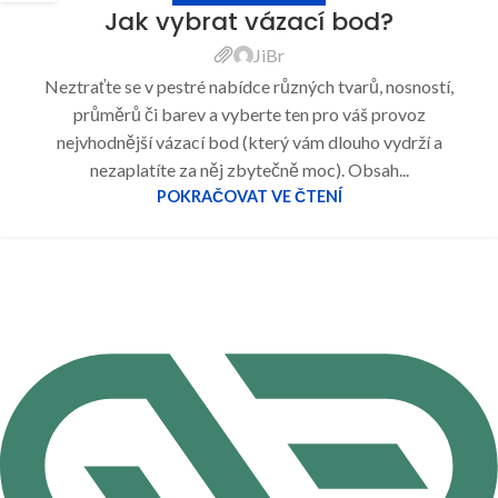
Jak vybrat vázací bod?
JiBr
Neztraťte se v pestré nabídce různých tvarů, nosností,
průměrů či barev a vyberte ten pro váš provoz
nejvhodnější vázací bod (který vám dlouho vydrží a
nezaplatíte za něj zbytečně moc). Obsah...
POKRAČOVAT VE ČTENÍ