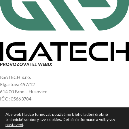
PROVOZOVATEL WEBU:
IGATECH, s.r.o.
Elgartova 497/12
614 00 Brno – Husovice
IČO: 05663784
Aby web hladce fungoval, používáme k jeho ladění drobné
NEJNOVĚJŠÍ ČLÁNKY
technické soubory, tzv. cookies. Detailní informace a volby viz:
nastavení
.
UŽITEČNÉ ODKAZY