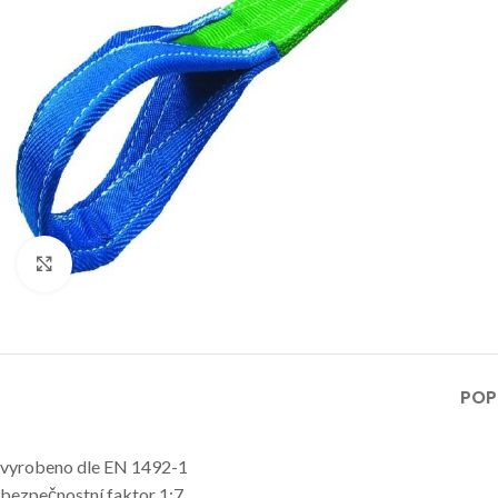
Klikni pro zvětšení
POP
vyrobeno dle EN 1492-1
bezpečnostní faktor 1:7