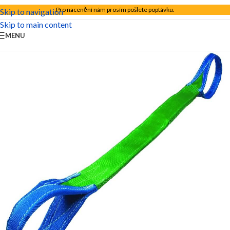
Pro nacenění nám prosím pošlete poptávku.
Skip to navigation
Skip to main content
MENU