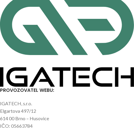
PROVOZOVATEL WEBU:
IGATECH, s.r.o.
Elgartova 497/12
614 00 Brno – Husovice
IČO: 05663784