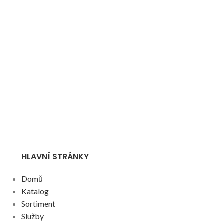
HLAVNÍ STRÁNKY
Domů
Katalog
Sortiment
Služby