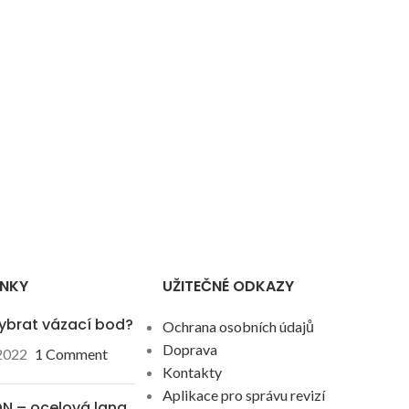
ÁNKY
UŽITEČNÉ ODKAZY
ybrat vázací bod?
Ochrana osobních údajů
Doprava
 2022
1 Comment
Kontakty
Aplikace pro správu revizí
N – ocelová lana