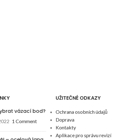
ÁNKY
UŽITEČNÉ ODKAZY
ybrat vázací bod?
Ochrana osobních údajů
Doprava
 2022
1 Comment
Kontakty
Aplikace pro správu revizí
N – ocelová lana