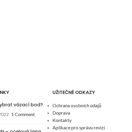
ÁNKY
UŽITEČNÉ ODKAZY
ybrat vázací bod?
Ochrana osobních údajů
Doprava
 2022
1 Comment
Kontakty
Aplikace pro správu revizí
N – ocelová lana