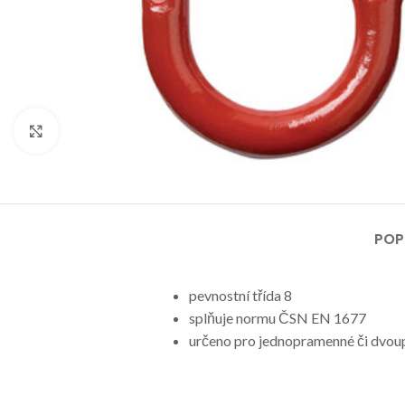
Klikni pro zvětšení
POP
pevnostní třída 8
splňuje normu ČSN EN 1677
určeno pro jednopramenné či dvou